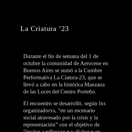
La Criatura ’23
Durante el fin de semana
del 1 de
octubre
la comunidad de Aerocene en
Buenos Aires se sumó a la Cumbre
Performativa La Ciatura-23, que se
llevó a cabo en la histórica Manzana
de las Luces del Centro Porteño.
El encuentro se desarrolló, según lxs
organizadorxs, “en un escenario
social atravesado por la crisis y la
representación” con el objetivo de
“invitar a reflexionar y dialogar en