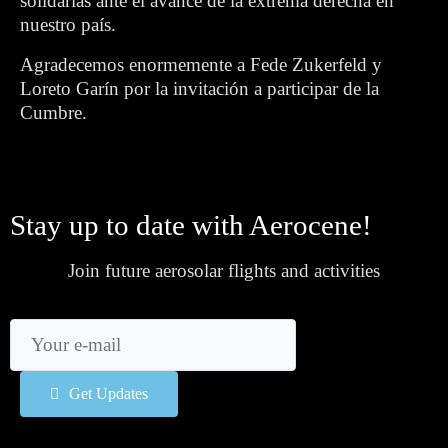
solidarias ante el avance de la extrema derecha en
nuestro país.
Agradecemos enormemente a Fede Zukerfeld y
Loreto Garín por la invitación a participar de la
Cumbre.
Stay up to date with Aerocene!
Join future aerosolar flights and activities
Get Updates